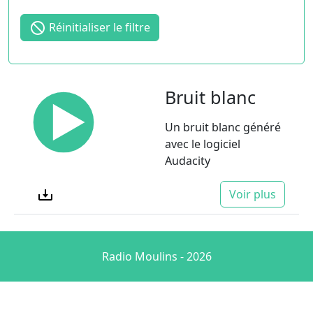
Réinitialiser le filtre
Bruit blanc
Un bruit blanc généré
avec le logiciel
Audacity
Voir plus
Radio Moulins - 2026